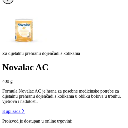
Dalje
Za dijetalnu prehranu dojenčadi s kolikama
Novalac AC
400 g
Formula Novalac AC je hrana za posebne medicinske potrebe za
dijetalnu prehranu dojenčadi s kolikama u obliku bolova u trbuhu,
vjetrova i nadutosti.
Kupi sada
Proizvod je dostupan u online trgovini: