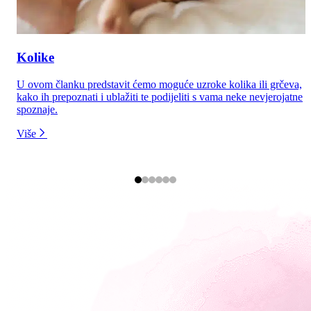
Kolike
U ovom članku predstavit ćemo moguće uzroke kolika ili grčeva,
kako ih prepoznati i ublažiti te podijeliti s vama neke nevjerojatne
spoznaje.
Više