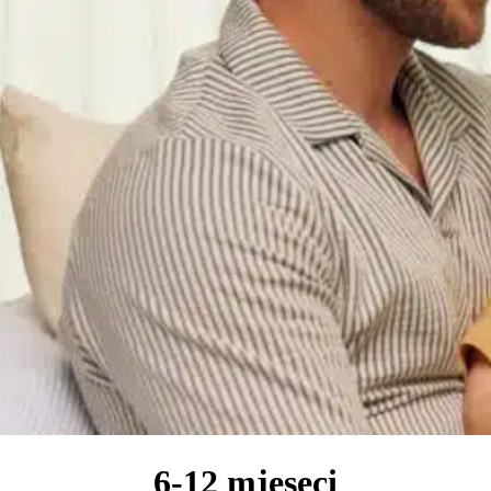
6-12 mjeseci