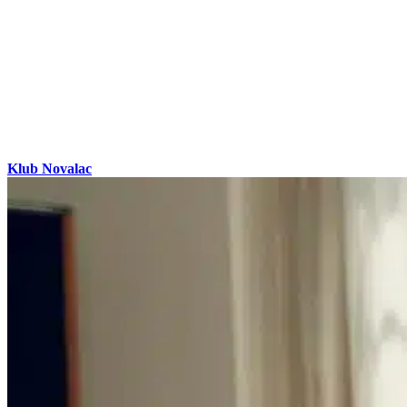
Klub Novalac