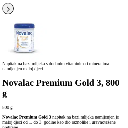
Dalje
Napitak na bazi mlijeka s dodanim vitaminima i mineralima
namijenjen maloj djeci
Novalac Premium Gold 3, 800
g
800 g
Novalac Premium Gold 3
napitak na bazi mlijeka namijenjen je
maloj djeci od 1. do 3. godine kao dio raznolike i uravnotežene
prehrane.