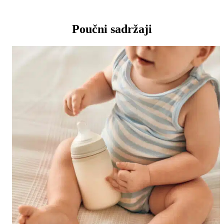
Poučni sadržaji