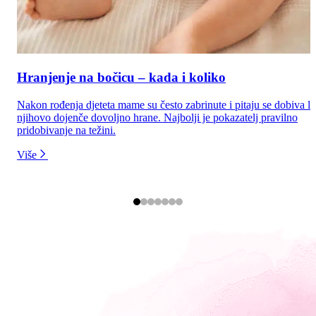
Hranjenje na bočicu – kada i koliko
Nakon rođenja djeteta mame su često zabrinute i pitaju se dobiva li
njihovo dojenče dovoljno hrane. Najbolji je pokazatelj pravilno
pridobivanje na težini.
Više