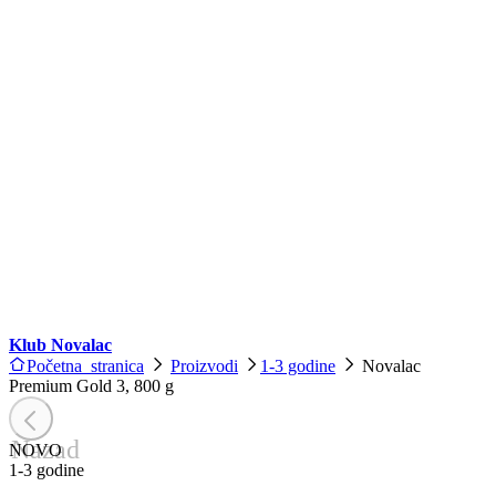
Klub Novalac
Početna stranica
Proizvodi
1-3 godine
Novalac
Premium Gold 3, 800 g
Nazad
NOVO
1-3 godine