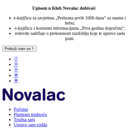
Upisom u Klub Novalac dobivaš:
e-knjižicu sa savjetima „Prehrana prvih 1000 dana“ za mamu i
bebu;
e-knjižicu s korisnim informacijama „Prva godina dojenčeta“;
redovite sadržaje o prekrasnom razdoblju koje te upravo sada
prati.
Pridruži nam se
Početna
Planiram trudnoću
Trudna sam
Upravo sam rodila